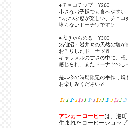
●チョコチップ ¥260
小さなお子様でも食べやすい、
つぶつぶ感が楽しい、チョコ
堪らないドーナツです✨⁡
⁡⁡
⁡●塩きゃらめる ¥300
気仙沼・岩井崎の天然の塩が
お作りしたドーナツ🧂
キャラメルの甘さの中に、程
感じられ、またドーナツのしっ
是非今の時期限定の手作り焼
お楽しみください🎶
アンカーコーヒー
は、港町
生まれたコーヒーショップ