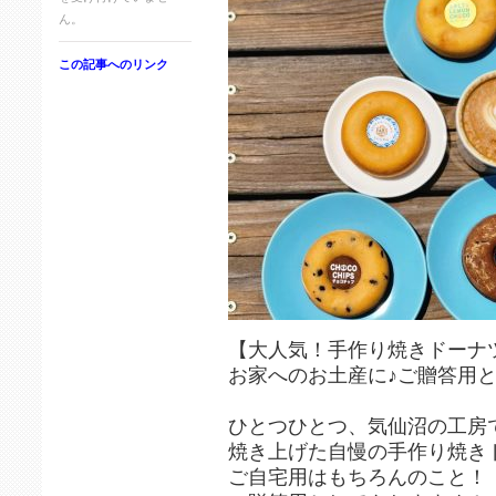
ん。
この記事へのリンク
【大人気！手作り焼きドーナツ
⁡お家へのお土産に♪ご贈答用
⁡
ひとつひとつ、気仙沼の工房
焼き上げた自慢の手作り焼き
ご自宅用はもちろんのこと！⁡