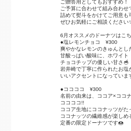
⁡ご贈答用としてもおすすめ！⁡
⁡ご予算に合わせて組み合わせ
詰めて熨斗をかけてご用意も可
⁡ぜひお気軽にご相談ください
⁡⁡
⁡6月オススメのドーナツはこ
●塩レモンチョコ ¥300
爽やかなレモンのきゅんとし
甘酸っぱい酸味に、ホワイト
チョコチップの優しい甘さ🥣
岩井崎で丁寧に作られたお塩
いいアクセントになっています
●ココココ ¥300
名前の由来は、ココア×ココナ
ココココ!!
ココア生地にココナッツがた
ココナッツの繊維感が楽しめ
定番の限定ドーナツです🍩