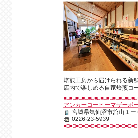
焙煎工房から届けられる新
店内で楽しめる自家焙煎コ
■□■□■□■□■□■□■□■□■□■□■□■□
アンカーコーヒーマザーポ
宮城県気仙沼市舘山１ー
0226-23-5939
■□■□■□■□■□■□■□■□■□■□■□■□