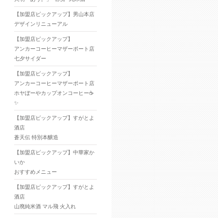
【加盟店ピックアップ】男山本店
デザインリニューアル
【加盟店ピックアップ】
アンカーコーヒーマザーポート店
七夕サイダー
【加盟店ピックアップ】
アンカーコーヒーマザーポート店
ホヤぼーやカップオンコーヒー☕
✨
【加盟店ピックアップ】すがとよ
酒店
蒼天伝 特別本醸造
【加盟店ピックアップ】中華家か
いか
おすすめメニュー
【加盟店ピックアップ】すがとよ
酒店
山廃純米酒 マル飛 火入れ