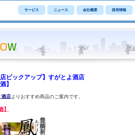
サービス
ニュース
会社概要
採用情報
店ピックアップ】すがとよ酒店
酒】
よ酒店
よりおすすめ商品のご案内です。
酒】