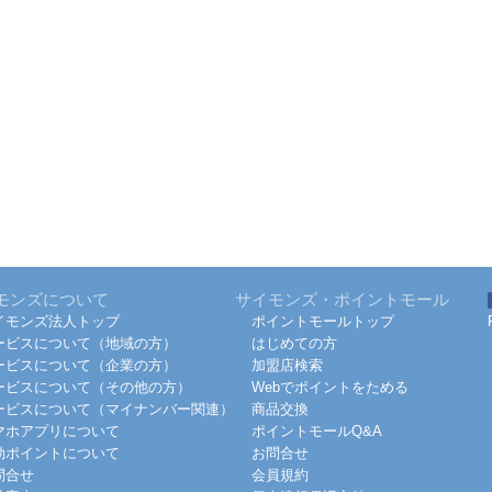
モンズについて
サイモンズ・ポイントモール
イモンズ法人トップ
ポイントモールトップ
ービスについて（地域の方）
はじめての方
ービスについて（企業の方）
加盟店検索
ービスについて（その他の方）
Webでポイントをためる
ービスについて（マイナンバー関連）
商品交換
マホアプリについて
ポイントモールQ&A
効ポイントについて
お問合せ
問合せ
会員規約