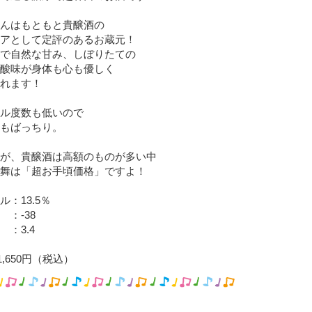
んはもともと貴醸酒の
アとして定評のあるお蔵元！
で自然な甘み、しぼりたての
酸味が身体も心も優しく
れます！
ル度数も低いので
もばっちり。
が、貴醸酒は高額のものが多い中
舞は「超お手頃価格」ですよ！
：13.5％
 ：-38
：3.4
 1,650円（税込）