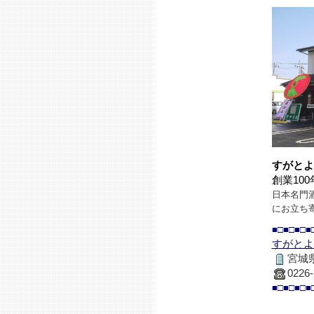
すがとよ
創業10
日本名門
にお立ち
■□■□■□■
すがとよ
宮城県
0226-
■□■□■□■