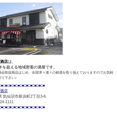
酒店
は、
0年を超える地域密着の酒屋です。
酒会取扱商品はじめ、全国津々浦々の銘酒を取り揃えておりますのでお気軽
寄り下さい♪
□■□■□■□■□■□■□■□■□■□■□■
酒店
 気仙沼市新浜町2丁目3-6
24-1111
□■□■□■□■□■□■□■□■□■□■□■