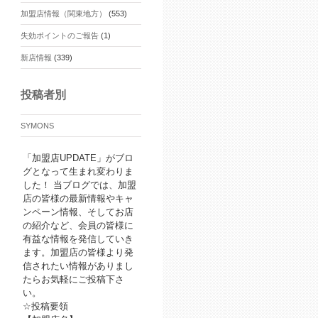
加盟店情報（関東地方）
(553)
失効ポイントのご報告
(1)
新店情報
(339)
投稿者別
SYMONS
「加盟店UPDATE」がブロ
グとなって生まれ変わりま
した！ 当ブログでは、加盟
店の皆様の最新情報やキャ
ンペーン情報、そしてお店
の紹介など、会員の皆様に
有益な情報を発信していき
ます。加盟店の皆様より発
信されたい情報がありまし
たらお気軽にご投稿下さ
い。
☆投稿要領