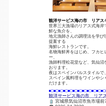
観洋サービス海の市 リアス
世界三大漁場のリアス式海岸
鮮な魚介を、
地元漁師さんの調理法を学び
提案する
海鮮レストランです。
名物海鮮丼をはじめ、フカヒ
ー、
漁師料理松花堂など、気仙沼
おります。
夜はスペインバルスタイルで
スペイン風料理をワインやシ
だけます。
■□■□■□■□■□■□■□■□■□■□■□■□
観洋サービス海の市 リア
宮城県気仙沼市魚市場前7