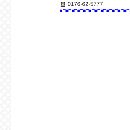
0176-62-5777
■□■□■□■□■□■□■□■□■□■□■□■□