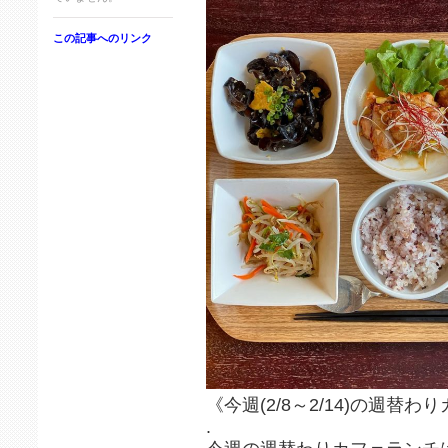
この記事へのリンク
《今週(2/8～2/14)の週替わ
.