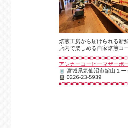
焙煎工房から届けられる新
店内で楽しめる自家焙煎コ
■□■□■□■□■□■□■□■□■□■□■□■□
アンカーコーヒーマザーポ
宮城県気仙沼市舘山１ー
0226-23-5939
■□■□■□■□■□■□■□■□■□■□■□■□