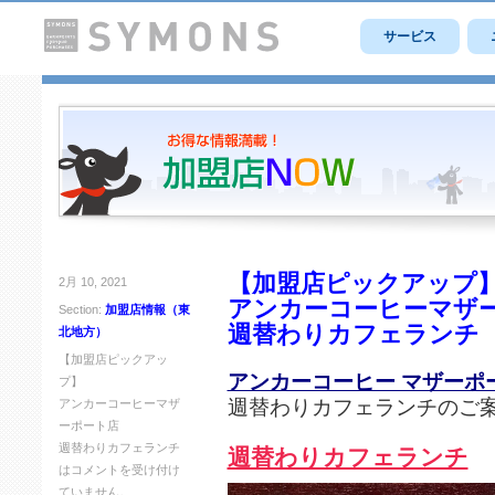
サービス
【加盟店ピックアップ
2月 10, 2021
アンカーコーヒーマザ
Section:
加盟店情報（東
週替わりカフェランチ
北地方）
【加盟店ピックアッ
アンカーコーヒー マザーポ
プ】
週替わりカフェランチのご
アンカーコーヒーマザ
ーポート店
週替わりカフェランチ
週替わりカフェランチ
は
コメントを受け付け
ていません。