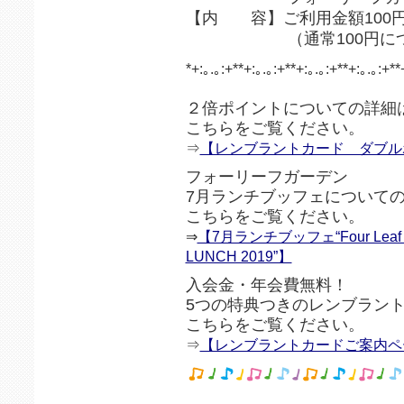
【内 容】ご利用金額100
（通常100円につき
*+:｡.｡:+**+:｡.｡:+**+:｡.｡:+**+:｡.｡:+**
２倍ポイントについての詳細
こちらをご覧ください。
⇒
【レンブラントカード ダブル
フォーリーフガーデン
7月ランチブッフェについて
こちらをご覧ください。
⇒
【7月ランチブッフェ“Four Leaf G
LUNCH 2019”】
入会金・年会費無料！
5つの特典つきのレンブラン
こちらをご覧ください。
⇒
【レンブラントカードご案内ペ