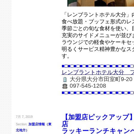
「レンブラントホテル大分」
食べ放題・ブッフェ形式のレ
季節ごとの旬な食材を使い、
充実のサイドメニューが並び
ラウンジでの軽食やケーキセ
明るくサービス精神豊かなス
す。
■□■□■□■□■□■□■□■□■□■□■□■□
レンブラントホテル大分 
大分県大分市田室町9-2
097-545-1208
■□■□■□■□■□■□■□■□■□■□■□■□
【加盟店ピックアップ】
7月 7, 2019
店
Section:
加盟店情報（東
ラッキーランチキャン
北地方）