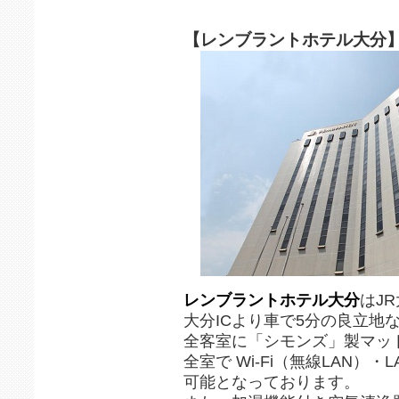
【レンブラントホテル大分
レンブラントホテル大分
はJ
大分ICより車で5分の良立地
全客室に「シモンズ」製マッ
全室で Wi-Fi（無線LAN）
可能となっております。