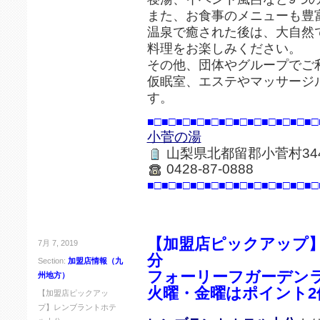
また、お食事のメニューも豊
温泉で癒された後は、大自然
料理をお楽しみください。
その他、団体やグループでご
仮眠室、エステやマッサージ
す。
■□■□■□■□■□■□■□■□■□■□■□■□
小菅の湯
山梨県北都留郡小菅村34
0428-87-0888
■□■□■□■□■□■□■□■□■□■□■□■□
【加盟店ピックアップ
7月 7, 2019
分
Section:
加盟店情報（九
フォーリーフガーデン
州地方）
火曜・金曜はポイント2
【加盟店ピックアッ
プ】レンブラントホテ