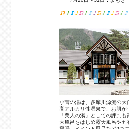
小菅の湯は、多摩川源流の大
高アルカリ性温泉で、お肌が
「美人の湯」としての評判も
大風呂をはじめ露天風呂や五
寝湯、イベント風呂など9つ