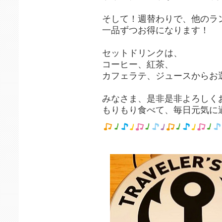
そして！週替わりで、他のラ
一品ずつお得になります！
セットドリンクは、
コーヒー、紅茶、
カフェラテ、ジュースからお
みなさま、是非是非よろしく
もりもり食べて、毎日元気に