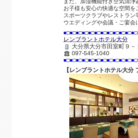
また、加湿機能付き空気清浄
お子様も安心の快適な空間を
スポーツクラブやレストラン
ウエディングや会議・ご宴会
■□■□■□■□■□■□■□■□■□■□■□■□
レンブラントホテル大分
大分県大分市田室町９－
097-545-1040
■□■□■□■□■□■□■□■□■□■□■□■□
【レンブラントホテル大分 