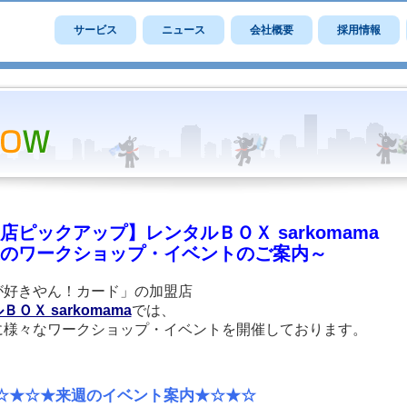
サービス
ニュース
会社概要
採用情報
店ピックアップ】レンタルＢＯＸ sarkomama
のワークショップ・イベントのご案内～
が好きやん！カード」の加盟店
ＯＸ sarkomama
では、
に様々なワークショップ・イベントを開催しております。
☆★来週のイベント案内★☆★☆