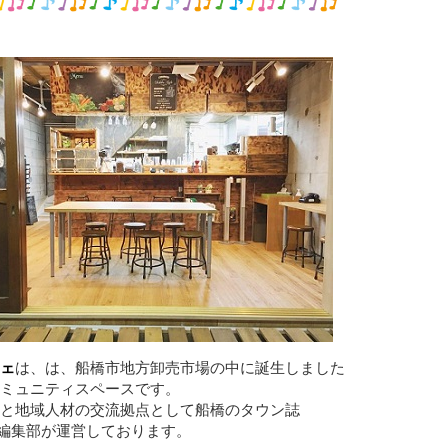
ェ
は、は、船橋市地方卸売市場の中に誕生しました
ミュニティスペースです。
と地域人材の交流拠点として船橋のタウン誌
編集部が運営しております。