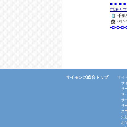
■□■□■□■
市場カフ
千葉
047-
■□■□■□■
サイモンズ総合トップ
サイ
サ
サ
サ
サ
サ
ス
失
お