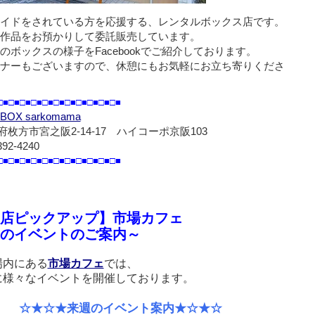
イドをされている方を応援する、レンタルボックス店です。
作品をお預かりして委託販売しています。
のボックスの様子をFacebookでご紹介しております。
ナーもございますので、休憩にもお気軽にお立ち寄りくださ
□■□■□■□■□■□■□■□■□■□■□■
OX sarkomama
枚方市宮之阪2-14-17 ハイコーポ京阪103
392-4240
□■□■□■□■□■□■□■□■□■□■□■
店ピックアップ】市場カフェ
のイベントのご案内～
場内にある
市場カフェ
では、
に様々なイベントを開催しております。
☆★来週のイベント案内★☆★☆