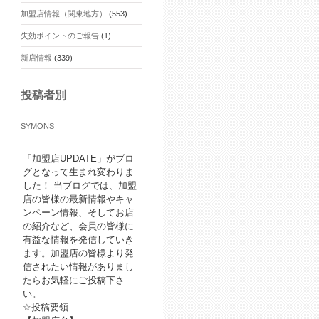
加盟店情報（関東地方）
(553)
失効ポイントのご報告
(1)
新店情報
(339)
投稿者別
SYMONS
「加盟店UPDATE」がブロ
グとなって生まれ変わりま
した！ 当ブログでは、加盟
店の皆様の最新情報やキャ
ンペーン情報、そしてお店
の紹介など、会員の皆様に
有益な情報を発信していき
ます。加盟店の皆様より発
信されたい情報がありまし
たらお気軽にご投稿下さ
い。
☆投稿要領