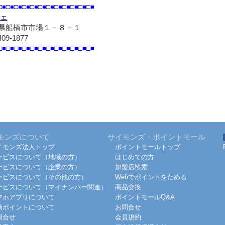
□■□■□■□■□■□■□■□■□■□■□■□■
ェ
県船橋市市場１－８－１
409-1877
□■□■□■□■□■□■□■□■□■□■□■□■
モンズについて
サイモンズ・ポイントモール
イモンズ法人トップ
ポイントモールトップ
ービスについて（地域の方）
はじめての方
ービスについて（企業の方）
加盟店検索
ービスについて（その他の方）
Webでポイントをためる
ービスについて（マイナンバー関連）
商品交換
マホアプリについて
ポイントモールQ&A
効ポイントについて
お問合せ
問合せ
会員規約