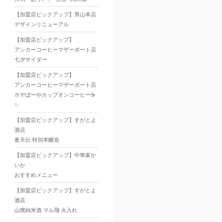
【加盟店ピックアップ】男山本店
デザインリニューアル
【加盟店ピックアップ】
アンカーコーヒーマザーポート店
七夕サイダー
【加盟店ピックアップ】
アンカーコーヒーマザーポート店
ホヤぼーやカップオンコーヒー☕
✨
【加盟店ピックアップ】すがとよ
酒店
蒼天伝 特別本醸造
【加盟店ピックアップ】中華家か
いか
おすすめメニュー
【加盟店ピックアップ】すがとよ
酒店
山廃純米酒 マル飛 火入れ