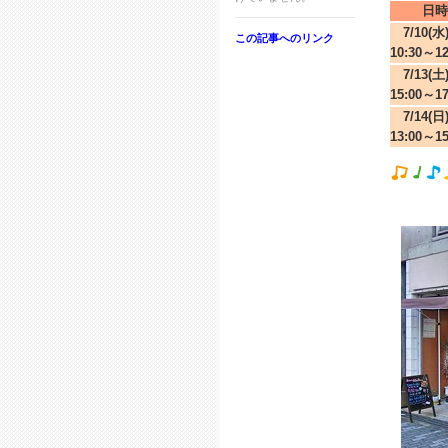
日時
7/10(水
この記事へのリンク
10:30～1
7/13(土
15:00～1
7/14(日
13:00～1