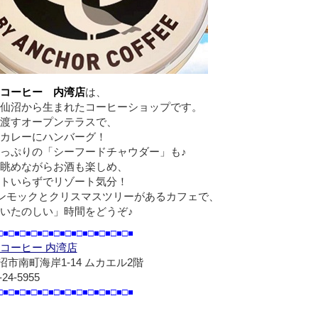
コーヒー 内湾店
は、
仙沼から生まれたコーヒーショップです。
渡すオープンテラスで、
カレーにハンバーグ！
っぷりの「シーフードチャウダー」も♪
眺めながらお酒も楽しめ、
トいらずでリゾート気分！
ハンモックとクリスマスツリーがあるカフェで、
いたのしい」時間をどうぞ♪
□■□■□■□■□■□■□■□■□■□■□■□■
コーヒー 内湾店
市南町海岸1-14 ムカエル2階
-24-5955
□■□■□■□■□■□■□■□■□■□■□■□■