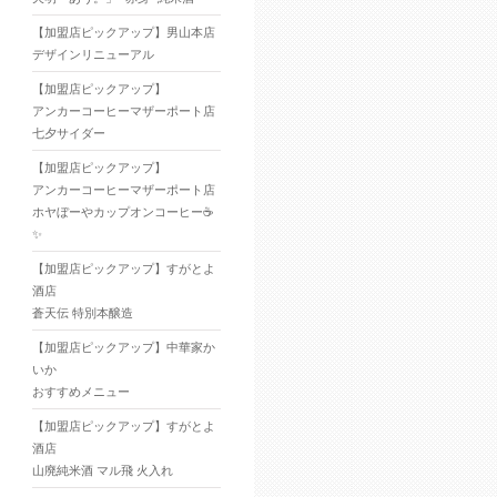
【加盟店ピックアップ】男山本店
デザインリニューアル
【加盟店ピックアップ】
アンカーコーヒーマザーポート店
七夕サイダー
【加盟店ピックアップ】
アンカーコーヒーマザーポート店
ホヤぼーやカップオンコーヒー☕
✨
【加盟店ピックアップ】すがとよ
酒店
蒼天伝 特別本醸造
【加盟店ピックアップ】中華家か
いか
おすすめメニュー
【加盟店ピックアップ】すがとよ
酒店
山廃純米酒 マル飛 火入れ