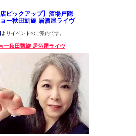
店ピックアップ】酒場戸隠
ョー秋田凱旋 居酒屋ライヴ
隠
よりイベントのご案内です。
ョー秋田凱旋 居酒屋ライヴ