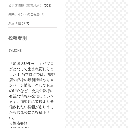
加盟店情報（関東地方）
(553)
失効ポイントのご報告
(1)
新店情報
(339)
投稿者別
SYMONS
「加盟店UPDATE」がブロ
グとなって生まれ変わりま
した！ 当ブログでは、加盟
店の皆様の最新情報やキャ
ンペーン情報、そしてお店
の紹介など、会員の皆様に
有益な情報を発信していき
ます。加盟店の皆様より発
信されたい情報がありまし
たらお気軽にご投稿下さ
い。
☆投稿要領