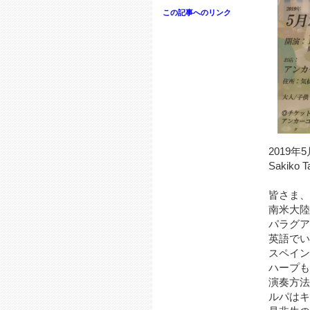
この記事へのリンク
2019年5
Sakiko
皆さま、
南米大陸
パラグア
英語でい
スペイン
ハープも
演奏方法
ルパはキ