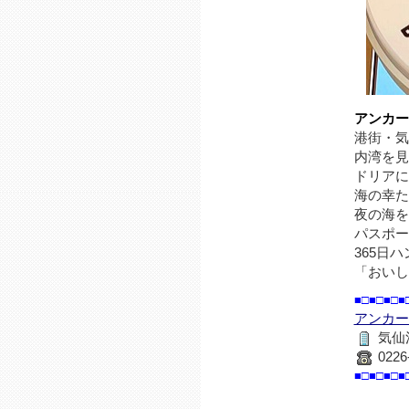
アンカー
港街・気
内湾を見
ドリアに
海の幸た
夜の海を
パスポー
365日
「おいし
■□■□■□■
アンカー
気仙沼
0226
■□■□■□■