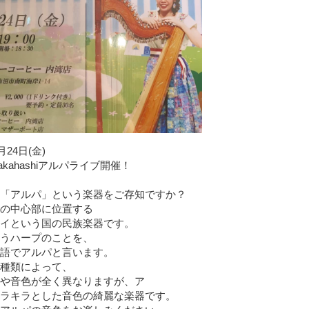
月24日(金)
 Takahashiアルパライブ開催！
「アルパ」という楽器をご存知ですか？
の中心部に位置する
イという国の民族楽器です。
うハープのことを、
語でアルパと言います。
種類によって、
や音色が全く異なりますが、ア
ラキラとした音色の綺麗な楽器です。