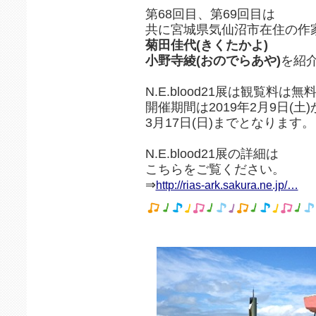
第68回目、第69回目は
共に宮城県気仙沼市在住の作
菊田佳代(きくたかよ)
小野寺綾(おのでらあや)
を紹
N.E.blood21展は観覧料は無
開催期間は2019年2月9日(土)
3月17日(日)までとなります
N.E.blood21展の詳細は
こちらをご覧ください。
⇒
http://rias-ark.sakura.ne.jp/…