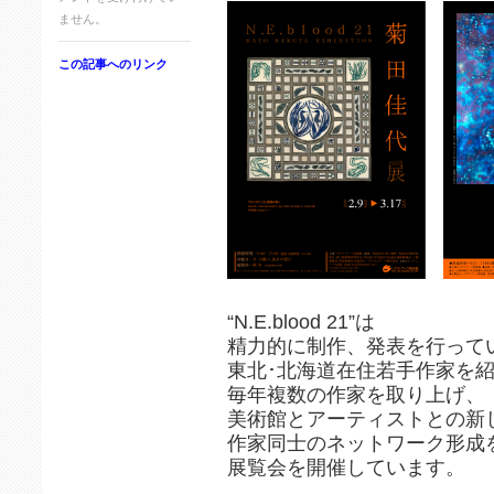
ません。
この記事へのリンク
“N.E.blood 21”は
精力的に制作、発表を行って
東北･北海道在住若手作家を
毎年複数の作家を取り上げ、
美術館とアーティストとの新
作家同士のネットワーク形成
展覧会を開催しています。