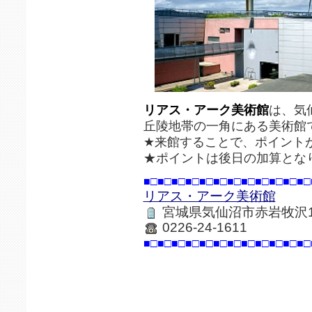
リアス・アーク美術館
は、気
丘陵地帯の一角にある美術館
★来館することで、ポイント
★ポイントは後日の加算とな
■□■□■□■□■□■□■□■□■□■□■□■□
リアス・アーク美術館
宮城県気仙沼市赤岩牧沢13
0226-24-1611
■□■□■□■□■□■□■□■□■□■□■□■□