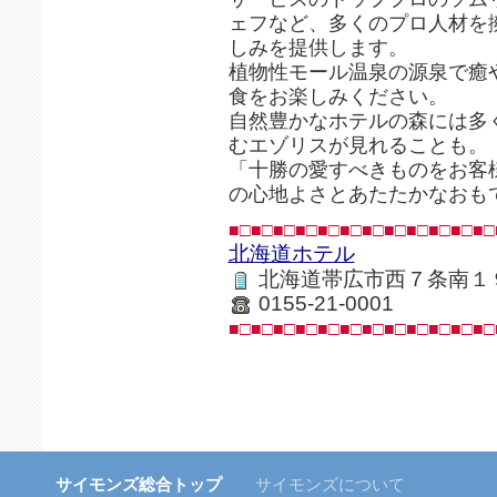
ェフなど、多くのプロ人材を
しみを提供します。
植物性モール温泉の源泉で癒
食をお楽しみください。
自然豊かなホテルの森には多
むエゾリスが見れることも。
「十勝の愛すべきものをお客
の心地よさとあたたかなおも
■□■□■□■□■□■□■□■□■□■□■□■□
北海道ホテル
北海道帯広市西７条南１
0155-21-0001
■□■□■□■□■□■□■□■□■□■□■□■□
サイモンズ総合トップ
サイモンズについて