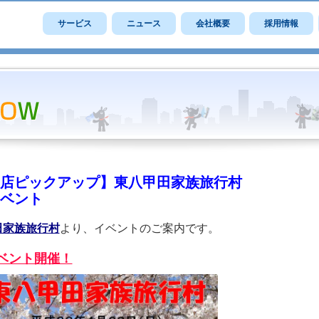
サービス
ニュース
会社概要
採用情報
店ピックアップ】東八甲田家族旅行村
ベント
田家族旅行村
より、イベントのご案内です。
ベント開催！