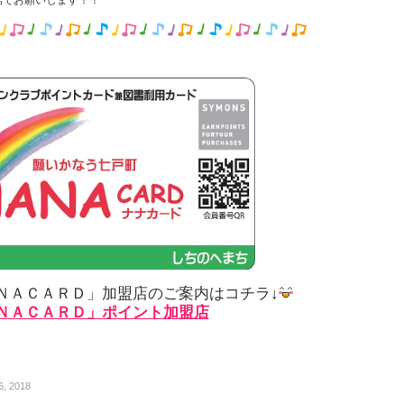
話でお願いします！！
ＮＡＣＡＲＤ」加盟店のご案内はコチラ↓
ＮＡＣＡＲＤ」ポイント加盟店
, 2018