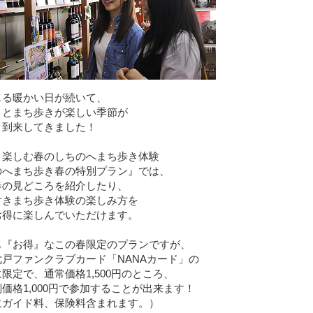
じる暖かい日が続いて、
りとまち歩きが楽しい季節が
よ到来してきました！
と楽しむ春のしちのへまち歩き体験
のへまち歩き春の特別プラン』では、
春の見どころを紹介したり、
付きまち歩き体験の楽しみ方を
お得に楽しんでいただけます。
も『お得』なこの春限定のプランですが、
戸ファンクラブカード「NANAカード」の
限定で、通常価格1,500円のところ、
価格1,000円で参加することが出来ます！
にガイド料、保険料含まれます。）