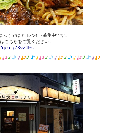
はふうではアルバイト募集中です。
はこちらをご覧ください↓
://goo.gl/Xvz6Bo