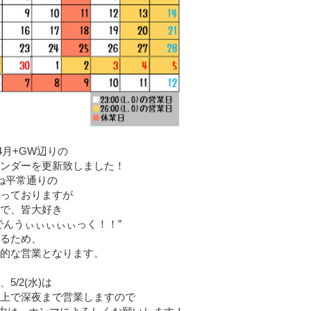
04月+GW辺りの
ンダーを更新致しました！
ね平常通りの
っておりますが
で、皆大好き
でんうぃぃぃぃぃっく！！”
るため、
的な営業となります。
5/2(水)は
上で深夜まで営業しますので