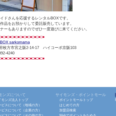
イドさんを応援するレンタルBOXです。
作品をお預かりして委託販売しています。
ナーもありますのでぜひ一度遊びに来てください。
□■□■□■□■□■□■□■□■□■□■□■
OX sarkomama
枚方市宮之阪2-14-17 ハイコーポ京阪103
392-4240
□■□■□■□■□■□■□■□■□■□■□■
モンズについて
サイモンズ・ポイントモール
イモンズ法人トップ
ポイントモールトップ
ービスについて（地域の方）
はじめての方
ービスについて（企業の方）
加盟店検索
ービスについて（その他の方）
Webでポイントをためる