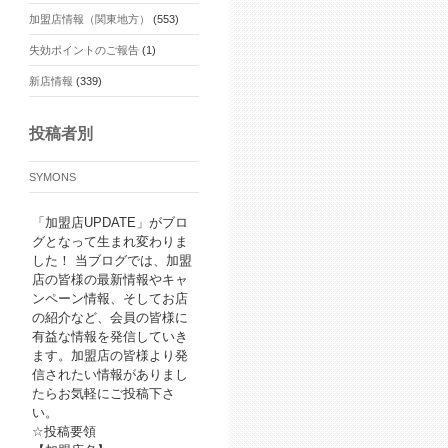
加盟店情報（関東地方）
(553)
失効ポイントのご報告
(1)
新店情報
(339)
投稿者別
SYMONS
「加盟店UPDATE」がブロ
グとなって生まれ変わりま
した！ 当ブログでは、加盟
店の皆様の最新情報やキャ
ンペーン情報、そしてお店
の紹介など、会員の皆様に
有益な情報を発信していき
ます。加盟店の皆様より発
信されたい情報がありまし
たらお気軽にご投稿下さ
い。
☆投稿要領