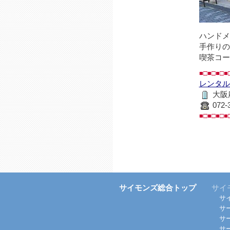
ハンドメ
手作りの
喫茶コー
■□■□■□■
レンタルB
大阪府
072-
■□■□■□■
サイモンズ総合トップ
サイ
サ
サ
サ
サ