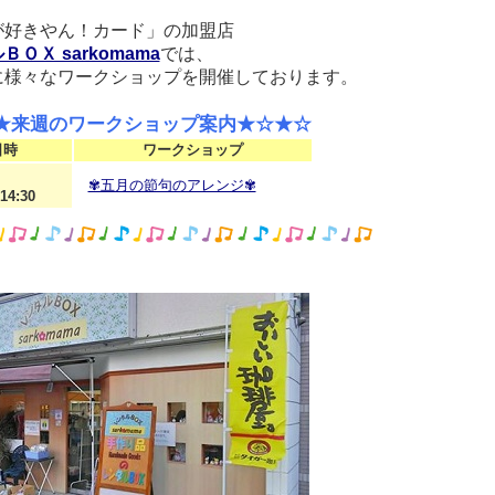
が好きやん！カード」の加盟店
ＯＸ sarkomama
では、
に様々なワークショップを開催しております。
★来週のワークショップ案内★☆★☆
日時
ワークショップ
✾五月の節句のアレンジ✾
14:30