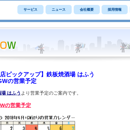
サービス
ニュース
会社概要
採用情報
店ピックアップ】鉄板焼酒場 はふう
GWの営業予定
場 はふう
より営業予定のご案内です。
GWの営業予定