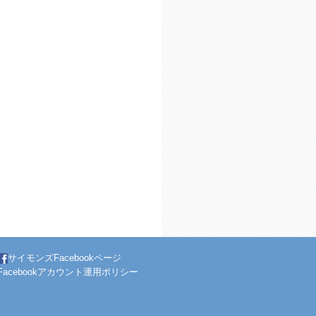
サイモンズFacebookページ
Facebookアカウント運用ポリシー