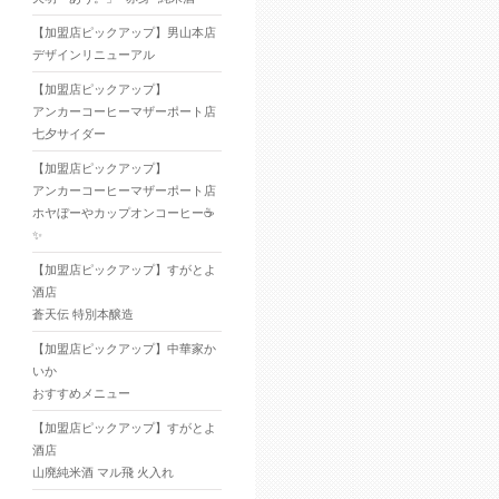
【加盟店ピックアップ】男山本店
デザインリニューアル
【加盟店ピックアップ】
アンカーコーヒーマザーポート店
七夕サイダー
【加盟店ピックアップ】
アンカーコーヒーマザーポート店
ホヤぼーやカップオンコーヒー☕
✨
【加盟店ピックアップ】すがとよ
酒店
蒼天伝 特別本醸造
【加盟店ピックアップ】中華家か
いか
おすすめメニュー
【加盟店ピックアップ】すがとよ
酒店
山廃純米酒 マル飛 火入れ