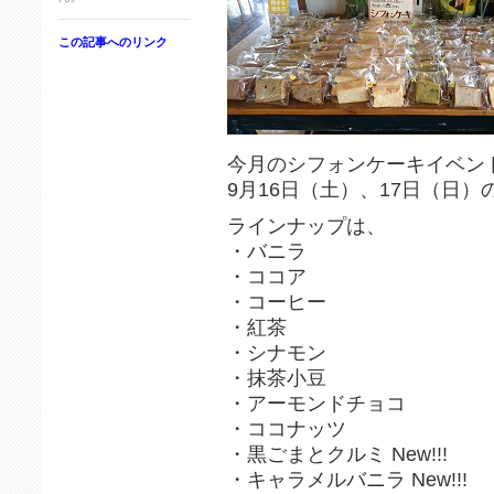
この記事へのリンク
今月のシフォンケーキイベン
9月16日（土）、17日（日）
ラインナップは、
・バニラ
・ココア
・コーヒー
・紅茶
・シナモン
・抹茶小豆
・アーモンドチョコ
・ココナッツ
・黒ごまとクルミ New!!!
・キャラメルバニラ New!!!