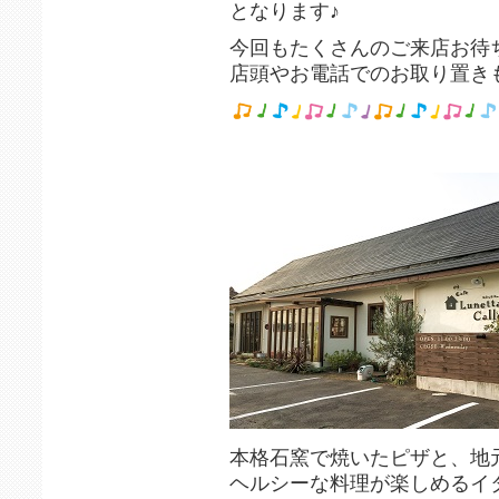
となります♪
今回もたくさんのご来店お待ちし
店頭やお電話でのお取り置きも
本格石窯で焼いたピザと、地
ヘルシーな料理が楽しめるイ