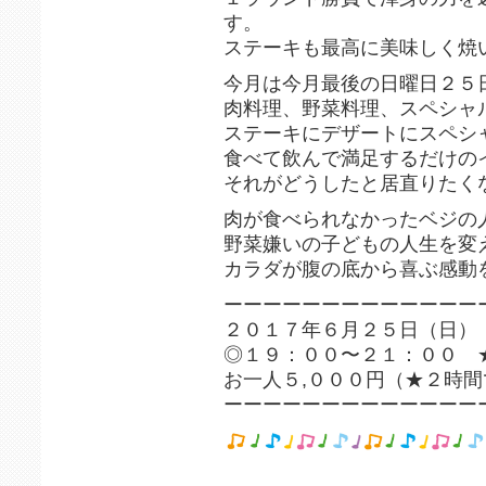
す。
ステーキも最高に美味しく焼
今月は今月最後の日曜日２５
肉料理、野菜料理、スペシャ
ステーキにデザートにスペシ
食べて飲んで満足するだけの
それがどうしたと居直りたく
肉が食べられなかったベジの
野菜嫌いの子どもの人生を変
カラダが腹の底から喜ぶ感動
ーーーーーーーーーーーーー
２０１７年６月２５日（日）
◎１９：００〜２１：００ 
お一人５,０００円（★２時
ーーーーーーーーーーーーー