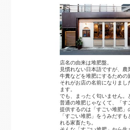
店名の由来は堆肥盤。
見慣れない日本語ですが、農
牛糞などを堆肥にするための
それがお店の名前になりまし
ます。
でも、まったく匂いません。
普通の堆肥じゃなくて、「す
提供するのは「すごい堆肥」
「すごい堆肥」をうみだすも
れる家畜たち。
そんな「すごい堆肥」から生