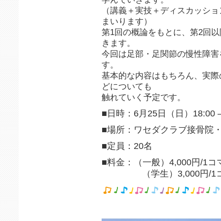
（講義＋実技＋ディスカッショ
まいります）
第1回の概論をもとに、第2回
きます。
今回は足部・足関節の慢性障害
す。
基本的な内容はもちろん、実際
どについても
触れていく予定です。
■日時：6月25日（日）18:00 – 
■場所：ワセダクラブ接骨院
■定員：20名
■料金：（一般）4,000円/1
（学生）3,000円/1