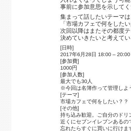
事前に参加意思を示してく
集まって話したいテーマは
「市場カフェで何をしたい
次回以降はまたその都度テ
決めていきたいと考えてい
[日時]
2017年6月28日 18:00 – 20:00
[参加費]
1000円
[参加人数]
最大でも30人
※今回は名簿作って管理しよ
[テーマ]
市場カフェで何をしたい？？
[その他]
持ち込み歓迎。ご自分のドリ
近くにセブンイレブンあるの
忘れたらすぐに買いに行けま