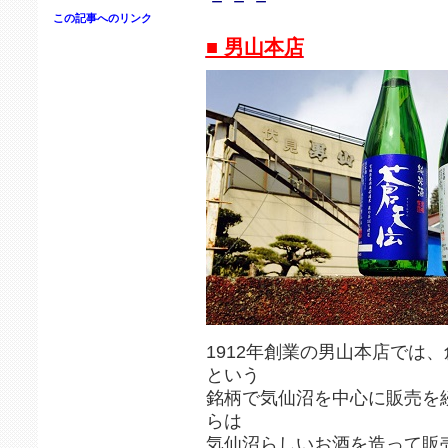
－－－
この記事へのリンク
■ 男山本店
1912年創業の男山本店では
という
銘柄で気仙沼を中心に販売を
らは
気仙沼らしいお酒を造って販