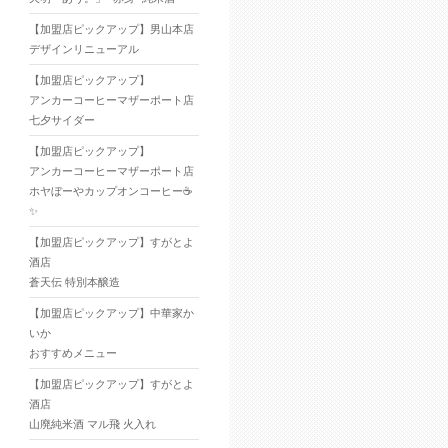
【加盟店ピックアップ】男山本店
デザインリニューアル
【加盟店ピックアップ】
アンカーコーヒーマザーポート店
七夕サイダー
【加盟店ピックアップ】
アンカーコーヒーマザーポート店
ホヤぼーやカップオンコーヒー☕
✨
【加盟店ピックアップ】すがとよ
酒店
蒼天伝 特別本醸造
【加盟店ピックアップ】中華家か
いか
おすすめメニュー
【加盟店ピックアップ】すがとよ
酒店
山廃純米酒 マル飛 火入れ