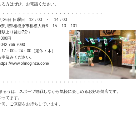
ある方はぜひ、お電話ください。
・・・・・・・・・・・・・・・・・・・・・・・・・・
26日 日曜日 12：00 ～ 14：00
県相模原市相模大野6 – 15 – 10 – 101
野駅より徒歩7分）
000円
2-766-7090
7：00～24：00（定休：木）
お申込みください。
tps://www.ohnoginza.com/
・・・・・・・・・・・・・・・・・・・・・・・・・・
 まるうは、スポーツ観戦しながら気軽に楽しめるお好み焼店です。
やってます。
一同、ご来店をお持ちしています。