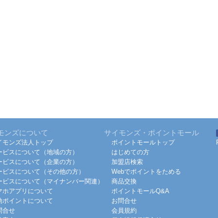
モンズについて
サイモンズ・ポイントモール
イモンズ法人トップ
ポイントモールトップ
ービスについて（地域の方）
はじめての方
ービスについて（企業の方）
加盟店検索
ービスについて（その他の方）
Webでポイントをためる
ービスについて（マイナンバー関連）
商品交換
マホアプリについて
ポイントモールQ&A
効ポイントについて
お問合せ
問合せ
会員規約