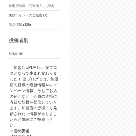
加盟店情報（関東地方）
(553)
失効ポイントのご報告
(1)
新店情報
(339)
投稿者別
SYMONS
「加盟店UPDATE」がブロ
グとなって生まれ変わりま
した！ 当ブログでは、加盟
店の皆様の最新情報やキャ
ンペーン情報、そしてお店
の紹介など、会員の皆様に
有益な情報を発信していき
ます。加盟店の皆様より発
信されたい情報がありまし
たらお気軽にご投稿下さ
い。
☆投稿要領