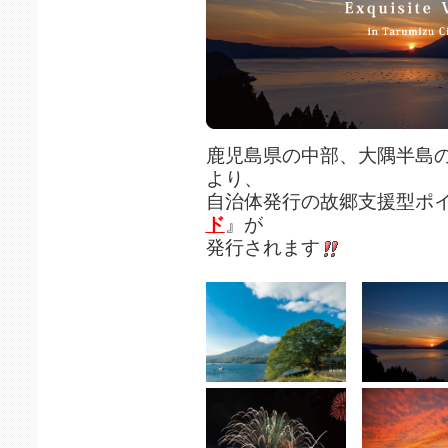
鹿児島県の中部、大隅半島
より、
自治体発行の故郷支援型ポ
ド
』が
発行されます