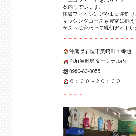
「エコツアー」をバリアフリー
案内しています。
体験フィッシングや１日沖釣り
ィッシングコースも豊富に揃え
ゲストに合わせて親切ガイドい
－－－－－－－－－－－－－－
－－－－
沖縄県石垣市美崎町１番地
石垣港離島ターミナル内
0980-83-0055
６：００～２０：００
－－－－－－－－－－－－－－
－－－－