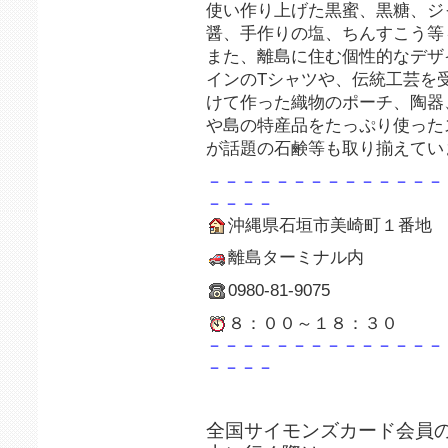
使い作り上げた黒蜜、黒糖、ジ
醤、手作りの塩、ちんすこう等
また、離島に住む個性的なデザ
インのTシャツや、伝統工芸を
けて作った織物のポーチ、陶器
や島の特産品をたっぷり使った
が話題の石鹸等も取り揃えてい
－－－－－－－－－－－－－－
－－－－
沖縄県石垣市美崎町１番地
離島ターミナル内
0980-81-9075
８：００～１８：３０
－－－－－－－－－－－－－－
－－－－
全国サイモンズカード会員