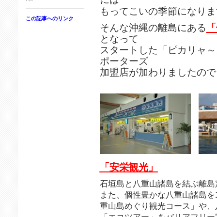
もってこいの季節になりま
この記事へのリンク
そんな沖縄の離島にある
「
となって
スタートした「ピカリャ～
ポーターズ
加盟店が加わりましたので
「安栄観光」
石垣島と八重山諸島を結ぶ離島
また、個性豊かな八重山諸島を
重山島めぐり観光コース」や、