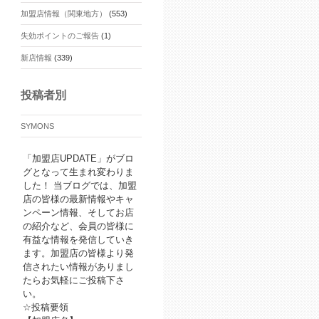
加盟店情報（関東地方）
(553)
失効ポイントのご報告
(1)
新店情報
(339)
投稿者別
SYMONS
「加盟店UPDATE」がブロ
グとなって生まれ変わりま
した！ 当ブログでは、加盟
店の皆様の最新情報やキャ
ンペーン情報、そしてお店
の紹介など、会員の皆様に
有益な情報を発信していき
ます。加盟店の皆様より発
信されたい情報がありまし
たらお気軽にご投稿下さ
い。
☆投稿要領