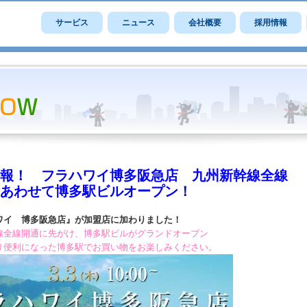
サービス
ニュース
会社概要
採用情報
報！ フラハワイ博多阪急店 九州新幹線全線
あわせて博多駅ビルオープン！
ワイ 博多阪急店』が加盟店に加わりました！
線全線開通に先がけ、博多駅ビルがグランドオープン
り便利になった博多駅でお買い物をお楽しみください。