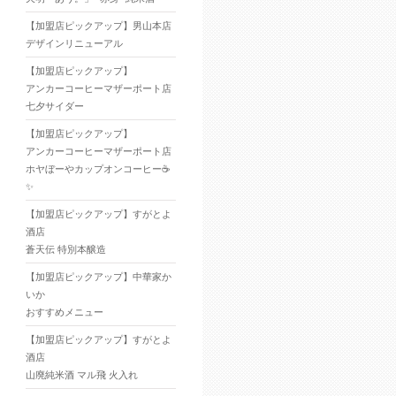
【加盟店ピックアップ】男山本店
デザインリニューアル
【加盟店ピックアップ】
アンカーコーヒーマザーポート店
七夕サイダー
【加盟店ピックアップ】
アンカーコーヒーマザーポート店
ホヤぼーやカップオンコーヒー☕
✨
【加盟店ピックアップ】すがとよ
酒店
蒼天伝 特別本醸造
【加盟店ピックアップ】中華家か
いか
おすすめメニュー
【加盟店ピックアップ】すがとよ
酒店
山廃純米酒 マル飛 火入れ