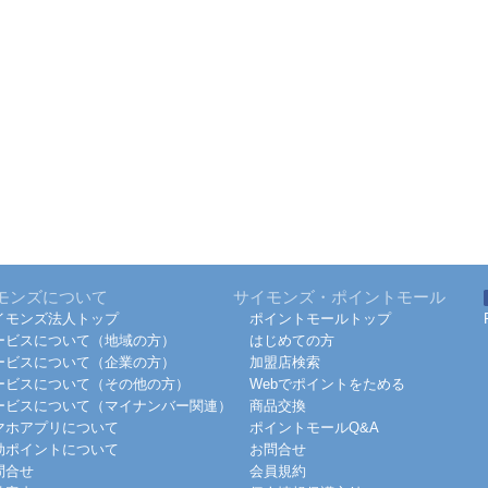
モンズについて
サイモンズ・ポイントモール
イモンズ法人トップ
ポイントモールトップ
ービスについて（地域の方）
はじめての方
ービスについて（企業の方）
加盟店検索
ービスについて（その他の方）
Webでポイントをためる
ービスについて（マイナンバー関連）
商品交換
マホアプリについて
ポイントモールQ&A
効ポイントについて
お問合せ
問合せ
会員規約