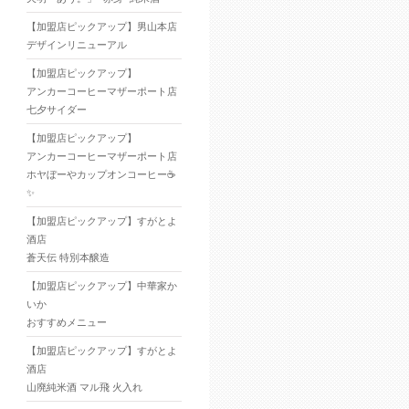
【加盟店ピックアップ】男山本店
デザインリニューアル
【加盟店ピックアップ】
アンカーコーヒーマザーポート店
七夕サイダー
【加盟店ピックアップ】
アンカーコーヒーマザーポート店
ホヤぼーやカップオンコーヒー☕
✨
【加盟店ピックアップ】すがとよ
酒店
蒼天伝 特別本醸造
【加盟店ピックアップ】中華家か
いか
おすすめメニュー
【加盟店ピックアップ】すがとよ
酒店
山廃純米酒 マル飛 火入れ