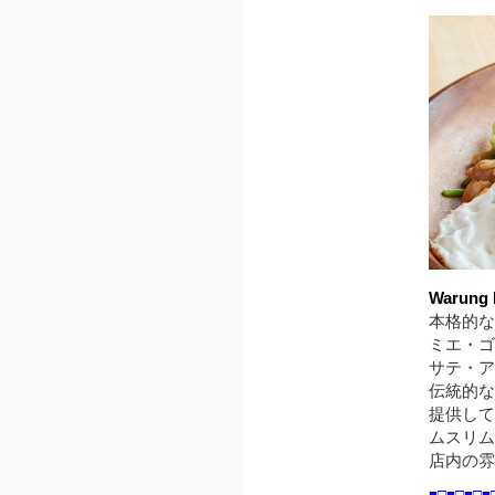
Warun
本格的な
ミエ・ゴ
サテ・ア
伝統的な
提供して
ムスリム
店内の雰
■□■□■□■