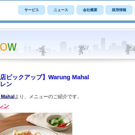
サービス
ニュース
会社概要
採用情報
店ピックアップ】Warung Mahal
レン
 Mahal
より、メニューのご紹介です。
レン