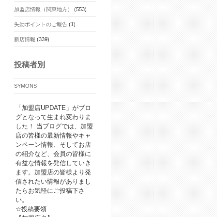
加盟店情報（関東地方）
(553)
失効ポイントのご報告
(1)
新店情報
(339)
投稿者別
SYMONS
「加盟店UPDATE」がブロ
グとなって生まれ変わりま
した！ 当ブログでは、加盟
店の皆様の最新情報やキャ
ンペーン情報、そしてお店
の紹介など、会員の皆様に
有益な情報を発信していき
ます。加盟店の皆様より発
信されたい情報がありまし
たらお気軽にご投稿下さ
い。
☆投稿要領