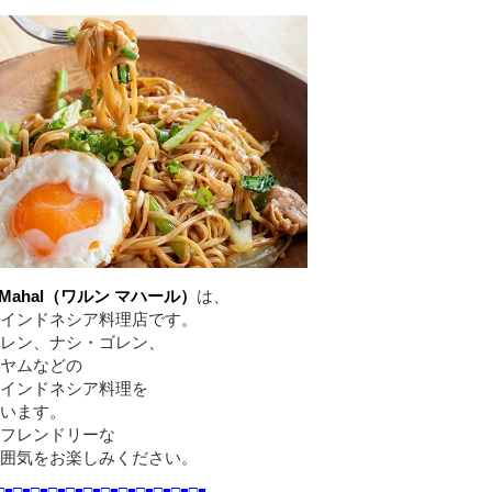
g Mahal（ワルン マハール）
は、
インドネシア料理店です。
レン、ナシ・ゴレン、
ヤムなどの
インドネシア料理を
います。
フレンドリーな
囲気をお楽しみください。
□■□■□■□■□■□■□■□■□■□■□■□■