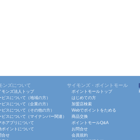
モンズについて
サイモンズ・ポイントモール
イモンズ法人トップ
ポイントモールトップ
ービスについて（地域の方）
はじめての方
ービスについて（企業の方）
加盟店検索
ービスについて（その他の方）
Webでポイントをためる
ービスについて（マイナンバー関連）
商品交換
マホアプリについて
ポイントモールQ&A
効ポイントについて
お問合せ
問合せ
会員規約