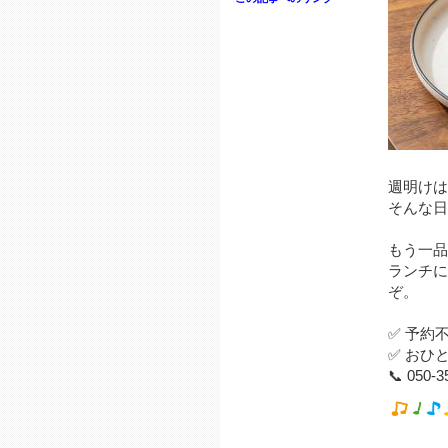
週明けは
そんな日
もう一品
ランチに
ぞ。
✅ 予約
✅ おひ
📞 050-3