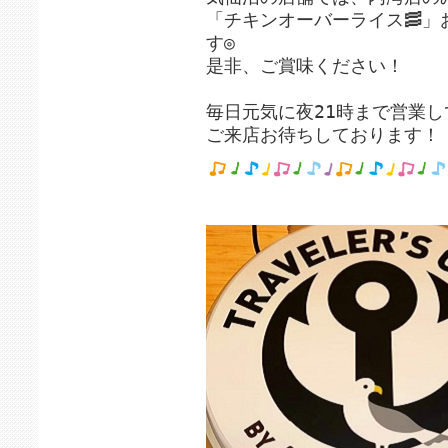
「チキンオーバーライス🥓
す◎
是非、ご賞味ください！
毎日元気に夜21時まで営業し
ご来店お待ちしております！