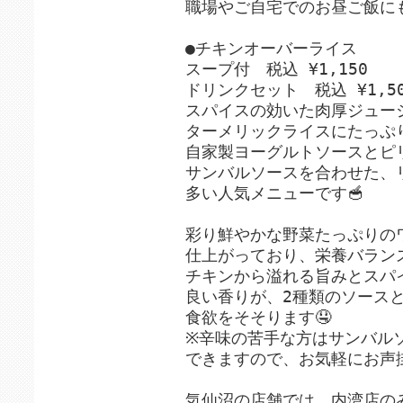
職場やご自宅でのお昼ご飯にも
●チキンオーバーライス
スープ付 税込 ¥1,150
ドリンクセット 税込 ¥1,50
スパイスの効いた肉厚ジュー
ターメリックライスにたっぷり
自家製ヨーグルトソースとピ
サンバルソースを合わせた、
多い人気メニューです🥣
彩り鮮やかな野菜たっぷりの
仕上がっており、栄養バランス
チキンから溢れる旨みとスパ
良い香りが、2種類のソース
食欲をそそります🤤
※辛味の苦手な方はサンバル
できますので、お気軽にお声
気仙沼の店舗では、内湾店の