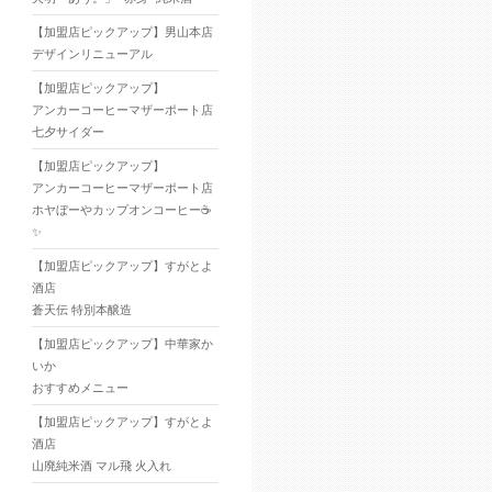
【加盟店ピックアップ】男山本店
デザインリニューアル
【加盟店ピックアップ】
アンカーコーヒーマザーポート店
七夕サイダー
【加盟店ピックアップ】
アンカーコーヒーマザーポート店
ホヤぼーやカップオンコーヒー☕
✨
【加盟店ピックアップ】すがとよ
酒店
蒼天伝 特別本醸造
【加盟店ピックアップ】中華家か
いか
おすすめメニュー
【加盟店ピックアップ】すがとよ
酒店
山廃純米酒 マル飛 火入れ