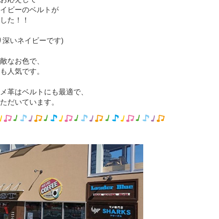
イビーのベルトが
した！！
り深いネイビーです)
敵なお色で、
も人気です。
メ革はベルトにも最適で、
ただいています。