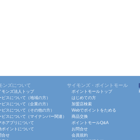
モンズについて
サイモンズ・ポイントモール
イモンズ法人トップ
ポイントモールトップ
ービスについて（地域の方）
はじめての方
ービスについて（企業の方）
加盟店検索
ービスについて（その他の方）
Webでポイントをためる
ービスについて（マイナンバー関連）
商品交換
マホアプリについて
ポイントモールQ&A
効ポイントについて
お問合せ
問合せ
会員規約