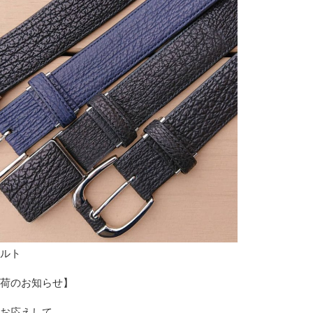
ルト
荷のお知らせ】
お応えして