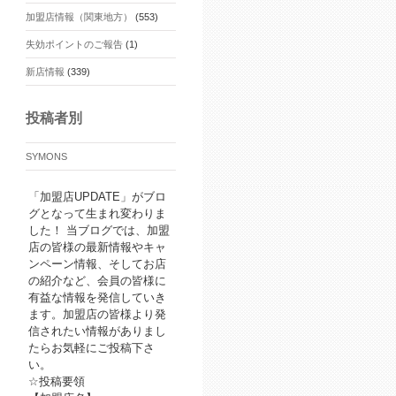
加盟店情報（関東地方）
(553)
失効ポイントのご報告
(1)
新店情報
(339)
投稿者別
SYMONS
「加盟店UPDATE」がブロ
グとなって生まれ変わりま
した！ 当ブログでは、加盟
店の皆様の最新情報やキャ
ンペーン情報、そしてお店
の紹介など、会員の皆様に
有益な情報を発信していき
ます。加盟店の皆様より発
信されたい情報がありまし
たらお気軽にご投稿下さ
い。
☆投稿要領