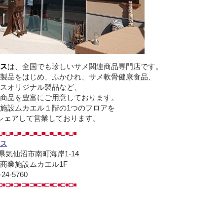
ス
は、全国でも珍しいサメ関連商品専門店です。
製品をはじめ、ふかひれ、サメ軟骨健康食品、
スオリジナル製品など、
商品を豊富にご用意しております。
施設ムカエル１階の1つのフロアを
シェアして営業しております。
□■□■□■□■□■□■□■□■□■□■
ス
県気仙沼市南町海岸1-14
業施設ムカエル1F
-24-5760
□■□■□■□■□■□■□■□■□■□■