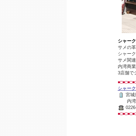
シャーク
サメの革
シャーク
サメ関連
内湾商業
3店舗で
■□■□■□■
シャーク
宮城
内湾商
0226
■□■□■□■