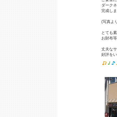
ダークネ
完成しま
(写真よ
とても素
お財布等
丈夫なサ
好評をい