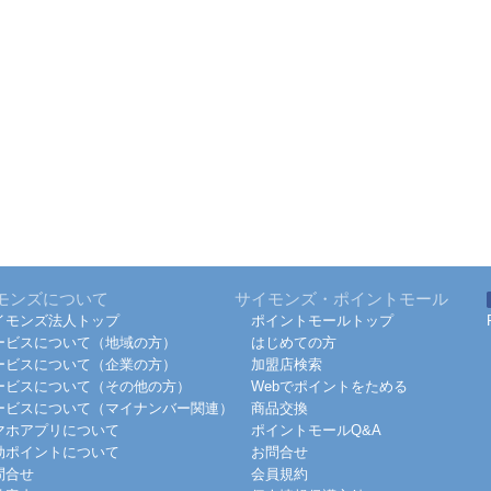
モンズについて
サイモンズ・ポイントモール
イモンズ法人トップ
ポイントモールトップ
ービスについて（地域の方）
はじめての方
ービスについて（企業の方）
加盟店検索
ービスについて（その他の方）
Webでポイントをためる
ービスについて（マイナンバー関連）
商品交換
マホアプリについて
ポイントモールQ&A
効ポイントについて
お問合せ
問合せ
会員規約