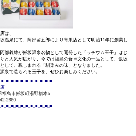
店
は、
坂温泉にて、阿部留五郎により青果店として明治11年に創業し
阿部義雄が飯坂温泉名物として開発した「ラヂウム玉子」はじ
りと人気が広がり、今では福島の食卓文化の一品として、飯坂
として、親しまれる「馴染みの味」となりました。
源泉で造られる玉子を、ぜひお楽しみください。
□■□■□■□■□■□■□■□■□■□■□■
店
県福島市飯坂町湯野橋本5
42-2680
□■□■□■□■□■□■□■□■□■□■□■