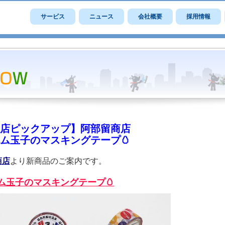
サービス
ニュース
会社概要
採用情報
店ピックアップ】阿部留商店
ム玉子のマスキングテープ🥚
商店
より新商品のご案内です。
ム玉子のマスキングテープ🥚