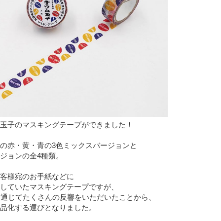
玉子のマスキングテープができました！
の赤・黄・青の3色ミックスバージョンと
ジョンの全4種類。
客様宛のお手紙などに
していたマスキングテープですが、
を通じてたくさんの反響をいただいたことから、
品化する運びとなりました。