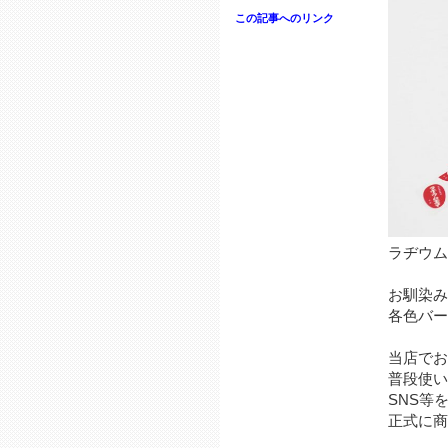
この記事へのリンク
ラヂウム
お馴染み
各色バー
当店でお
普段使い
SNS等
正式に商