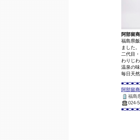
阿部留商
福島県飯
ました。
二代目・
わりじわ
温泉の味
毎日天然
■□■□■□■
阿部留商
福島
024-5
■□■□■□■