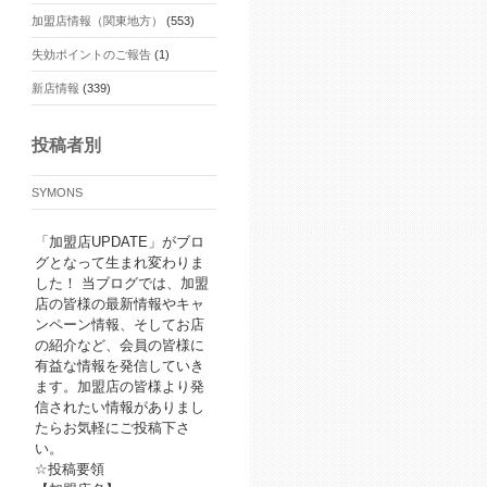
加盟店情報（関東地方）
(553)
失効ポイントのご報告
(1)
新店情報
(339)
投稿者別
SYMONS
「加盟店UPDATE」がブロ
グとなって生まれ変わりま
した！ 当ブログでは、加盟
店の皆様の最新情報やキャ
ンペーン情報、そしてお店
の紹介など、会員の皆様に
有益な情報を発信していき
ます。加盟店の皆様より発
信されたい情報がありまし
たらお気軽にご投稿下さ
い。
☆投稿要領