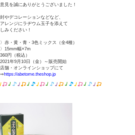
意見を誠にありがとうございました！
封やデコレーションなどなど、
アレンジにラヂウム玉子を添えて
しみください！
〉赤・黄・青・3色ミックス（全4種）
〉15mm幅×7m
360円（税込）
2021年9月10日（金）～販売開始
店舗・オンラインショップにて
⇒
https://abetome.theshop.jp