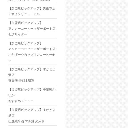
【加盟店ピックアップ】男山本店
デザインリニューアル
【加盟店ピックアップ】
アンカーコーヒーマザーポート店
七夕サイダー
【加盟店ピックアップ】
アンカーコーヒーマザーポート店
ホヤぼーやカップオンコーヒー☕
✨
【加盟店ピックアップ】すがとよ
酒店
蒼天伝 特別本醸造
【加盟店ピックアップ】中華家か
いか
おすすめメニュー
【加盟店ピックアップ】すがとよ
酒店
山廃純米酒 マル飛 火入れ