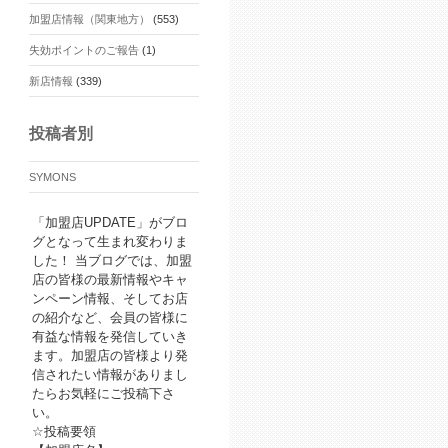
加盟店情報（関東地方）
(553)
失効ポイントのご報告
(1)
新店情報
(339)
投稿者別
SYMONS
「加盟店UPDATE」がブロ
グとなって生まれ変わりま
した！ 当ブログでは、加盟
店の皆様の最新情報やキャ
ンペーン情報、そしてお店
の紹介など、会員の皆様に
有益な情報を発信していき
ます。加盟店の皆様より発
信されたい情報がありまし
たらお気軽にご投稿下さ
い。
☆投稿要領