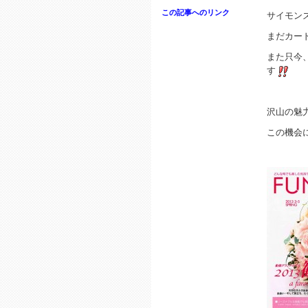
この記事へのリンク
サイモン
まだカー
また只今
す
沢山の魅
この機会