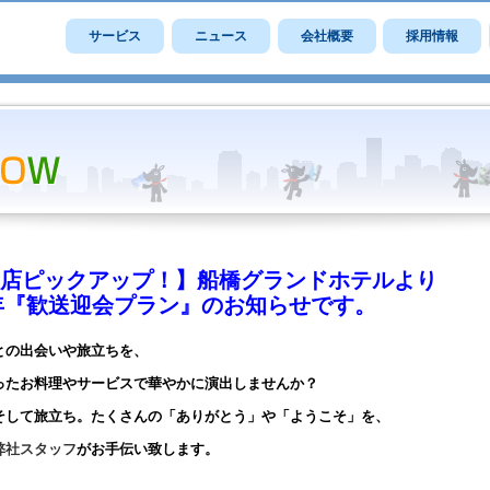
サービス
ニュース
会社概要
採用情報
店ピックアップ！】船橋グランドホテルより
3年『歓送迎会プラン』のお知らせです。
との出会いや旅立ちを、
ったお料理やサービスで華やかに演出しませんか？
そして旅立ち。たくさんの「ありがとう」や「ようこそ」を、
弊社スタッフ
がお手伝い致します。