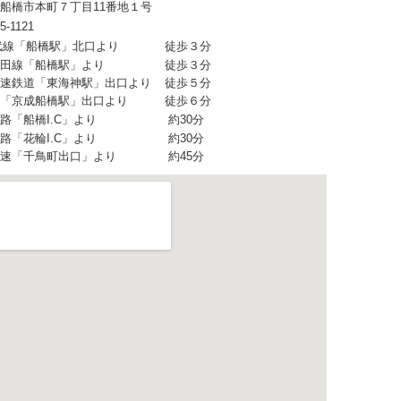
船橋市本町７丁目11番地１号
5-1121
武線「船橋駅」北口より
徒歩３分
田線「船橋駅」より
徒歩３分
速鉄道「東海神駅」出口より
徒歩５分
「京成船橋駅」出口より
徒歩６分
路「船橋I.C」より
約30分
路「花輪I.C」より
約30分
速「千鳥町出口」より
約45分