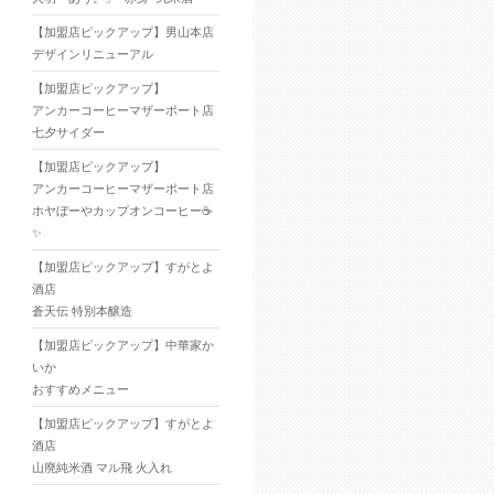
【加盟店ピックアップ】男山本店
デザインリニューアル
【加盟店ピックアップ】
アンカーコーヒーマザーポート店
七夕サイダー
【加盟店ピックアップ】
アンカーコーヒーマザーポート店
ホヤぼーやカップオンコーヒー☕
✨
【加盟店ピックアップ】すがとよ
酒店
蒼天伝 特別本醸造
【加盟店ピックアップ】中華家か
いか
おすすめメニュー
【加盟店ピックアップ】すがとよ
酒店
山廃純米酒 マル飛 火入れ