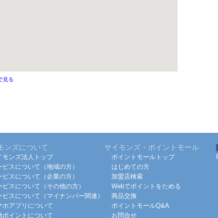
で見る
モンズについて
サイモンズ・ポイントモール
イモンズ法人トップ
ポイントモールトップ
ービスについて（地域の方）
はじめての方
ービスについて（企業の方）
加盟店検索
ービスについて（その他の方）
Webでポイントをためる
ービスについて（マイナンバー関連）
商品交換
マホアプリについて
ポイントモールQ&A
効ポイントについて
お問合せ