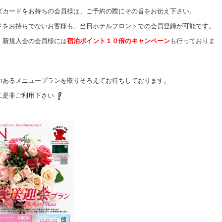
ズカードをお持ちの会員様は、ご予約の際にその旨をお伝え下さい。
ドをお持ちでないお客様も、当日ホテルフロントでの会員登録が可能です。
、新規入会の会員様には
宿泊ポイント１０倍のキャンペーン
も行っておりま
力あるメニュープランを取りそろえてお待ちしております。
に是非ご利用下さい