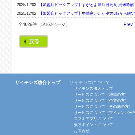
2025/12/03
【加盟店ピックアップ】すがとよ酒店日高見 純米吟醸 
2025/12/02
【加盟店ピックアップ】中華家かいか夕方5時から限定
全4028件（5/162ページ）
Prev
サイモンズ総合トップ
サイモンズについて
サイモンズ法人トップ
サービスについて（地域の方）
サービスについて（企業の方）
サービスについて（その他の方）
サービスについて（マイナンバー
スマホアプリについて
失効ポイントについて
お問合せ