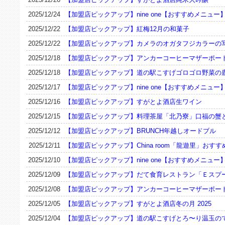
2025/12/24
【加盟店ピックアップ】nine one【おすすめメニュー
2025/12/22
【加盟店ピックアップ】紅梅12月の和菓子
2025/12/22
【加盟店ピックアップ】カメラのオガタフジカラーの
2025/12/18
【加盟店ピックアップ】アンカーコーヒーマザーポー
2025/12/18
【加盟店ピックアップ】道の駅こすげゴロゴロ野菜の
2025/12/17
【加盟店ピックアップ】nine one【おすすめメニュー
2025/12/16
【加盟店ピックアップ】すがとよ酒店生ワイン
2025/12/15
【加盟店ピックアップ】料理茶屋「北乃寮」口福の蟹
2025/12/12
【加盟店ピックアップ】BRUNCH年越しオードブル
2025/12/11
【加盟店ピックアップ】China room「龍遊里」おす
2025/12/10
【加盟店ピックアップ】nine one【おすすめメニュー
2025/12/09
【加盟店ピックアップ】だて食育レストラン「Ｅスプー
2025/12/08
【加盟店ピックアップ】アンカーコーヒーマザーポー
2025/12/05
【加盟店ピックアップ】すがとよ酒店冬の月 2025
2025/12/04
【加盟店ピックアップ】道の駅こすげとろ〜り温玉の