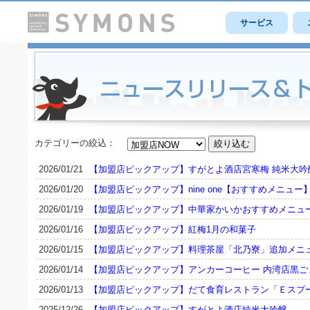
サービス
カテゴリーの絞込：
2026/01/21
【加盟店ピックアップ】すがとよ酒店宮寒梅 純米大吟
2026/01/20
【加盟店ピックアップ】nine one【おすすめメニュー
2026/01/19
【加盟店ピックアップ】中華家かいかおすすめメニュ
2026/01/16
【加盟店ピックアップ】紅梅1月の和菓子
2026/01/15
【加盟店ピックアップ】料理茶屋「北乃寮」追加メニ
2026/01/14
【加盟店ピックアップ】アンカーコーヒー 内湾店黒ご
2026/01/13
【加盟店ピックアップ】だて食育レストラン「Ｅスプ
2025/12/26
【加盟店ピックアップ】すがとよ酒店純米大吟醸