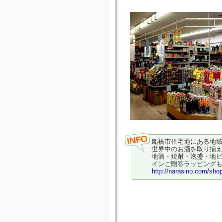
船橋市住宅地にある地
世界中のお酒を取り揃
地酒・焼酎・泡盛・地
インご贈答ラッピング
http://narasino.com/sho