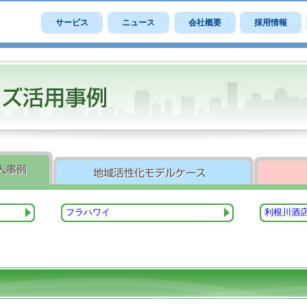
サービス
ニュース
会社概要
採用情報
ツ
フラハワイ
利根川酒